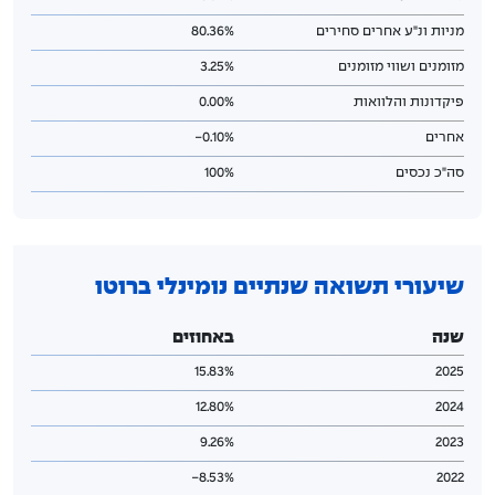
מניות ונ"ע אחרים סחירים
80.36%
מזומנים ושווי מזומנים
3.25%
פיקדונות והלוואות
0.00%
אחרים
0.10%-
סה"כ נכסים
100%
שיעורי תשואה שנתיים נומינלי ברוטו
שנה
באחוזים
15.83%
2025
12.80%
2024
9.26%
2023
8.53%-
2022