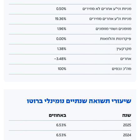
מניות וני"ע אחרים לא סחירים
0.50%
מניות ונ"ע אחרים סחירים
19.36%
מזומנים ושווי מזומנים
1.96%
פיקדונות והלוואות
0.00%
מקרקעין
1.38%
אחרים
3.48%-
סה"כ נכסים
100%
שיעורי תשואה שנתיים נומינלי ברוטו
שנה
באחוזים
6.53%
2025
6.53%
2024