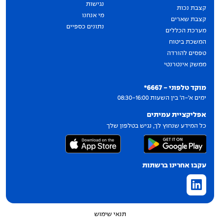
נגישות
קצבת נכות
מי אנחנו
קצבת שארים
נתונים כספיים
מערכת הכללים
המשכת ביטוח
טפסים להורדה
ממשק אינטרנטי
יצירת קשר
מוקד טלפוני - 6667*
ימים א'-ה' בין השעות 08:30-16:00
אפליקציית עמיתים
כל המידע שנחוץ לך, נגיש בטלפון שלך
עקבו אחרינו ברשתות
תנאי שימוש