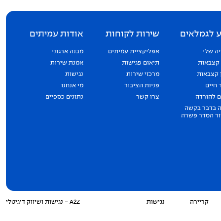
 לגמלאים
שירות לקוחות
אודות עמיתים
ה שלי
אפליקציית עמיתים
מבנה ארגוני
 קצבאות
תיאום פגישות
אמנת שירות
 קצבאות
מרכזי שירות
נגישות
 חיים
פניות הציבור
מי אנחנו
 להורדה
צרו קשר
נתונים כספיים
 בדבר בקשה
ר הסדר פשרה
קריירה
נגישות
A2Z - נגישות ושיווק דיגיטלי