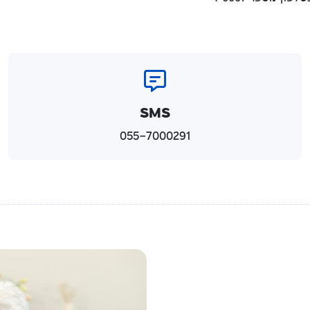
SMS
055-7000291