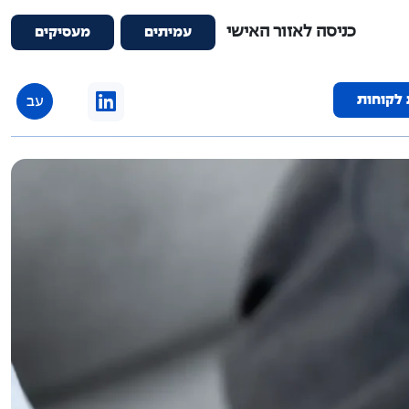
כניסה לאזור האישי
עמיתים
מעסיקים
 לקוחות
עב