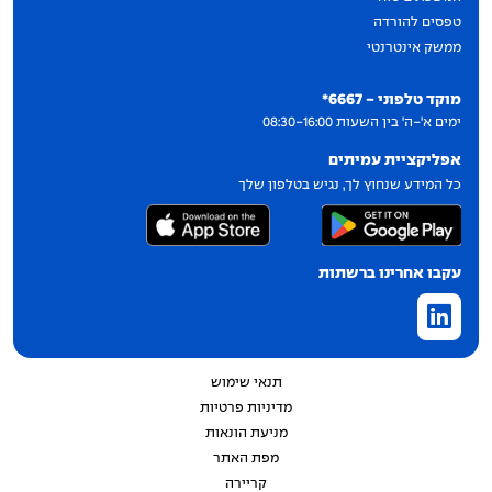
טפסים להורדה
ממשק אינטרנטי
יצירת קשר
מוקד טלפוני - 6667*
ימים א'-ה' בין השעות 08:30-16:00
אפליקציית עמיתים
כל המידע שנחוץ לך, נגיש בטלפון שלך
עקבו אחרינו ברשתות
תנאי שימוש
מדיניות פרטיות
מניעת הונאות
מפת האתר
קריירה