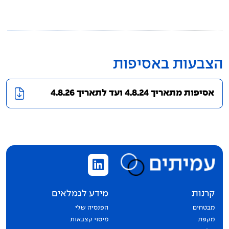
תקנון הקרן
מידע סטטיסטי
הצבעות באסיפות
דוחות כספיים
אסיפות מתאריך 4.8.24 ועד לתאריך 4.8.26
הצבעות באסיפות
מדיניות תגמול מנהלי השקעות
גורמים קשורים
מקפת קופת גמל
קרנות
מידע לגמלאים
מבטחים
הפנסיה שלי
מקפת
מיסוי קצבאות