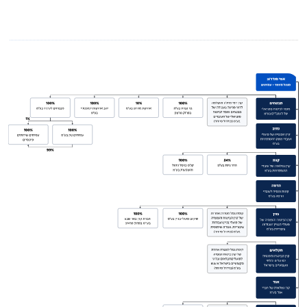
תקנון הקרן
מידע סטטיסטי
דוחות כספיים
הצבעות באסיפות
מדיניות תגמול מנהלי השקעות
גורמים קשורים
מקפת קופת גמל