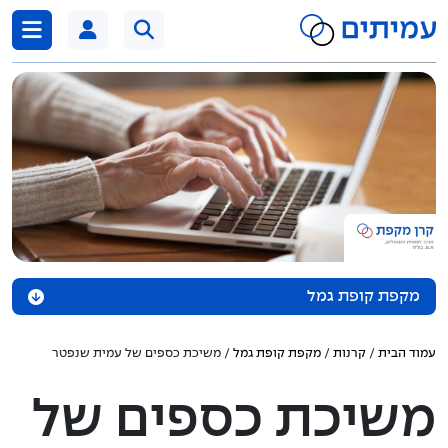
דלג לתוכן
מקפת קופת גמל
אודות הקרן
עמוד הבית
/
קרנות
/
מקפת קופת גמל
/ משיכת כספים של עמית שנפטר
נכסי הקופה
משיכת כספים של
מדיניות השקעה