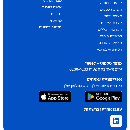
מבנה ארגוני
יציאה לפנסיה
אמנת שירות
משיכת כספים
נגישות
קצבת נכות
מי אנחנו
קצבת שארים
נתונים כספיים
מערכת הכללים
המשכת ביטוח
טפסים להורדה
ממשק אינטרנטי
יצירת קשר
מוקד טלפוני - 6667*
ימים א'-ה' בין השעות 08:30-16:00
אפליקציית עמיתים
כל המידע שנחוץ לך, נגיש בטלפון שלך
עקבו אחרינו ברשתות