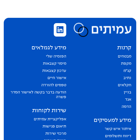
קרנות
מידע לגמלאים
מבטחים
הפנסיה שלי
מקפת
מיסוי קצבאות
קג״מ
עדכון קצבאות
נתיב
אישור חיים
חקלאים
טפסים להורדה
בניין
הודעה בדבר בקשה לאישור הסדר
פשרה
אגד
הדסה
שירות לקוחות
אפליקציית עמיתים
מידע למעסיקים
תיאום פגישות
איתור איש קשר
מרכזי שירות
דיווח ותשלומים