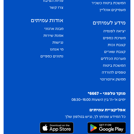
פניות הציבור
המשכת ביטוח כשכיר
צרו קשר
מעסיקים אונליין
אודות עמיתים
מידע לעמיתים
מבנה ארגוני
יציאה לפנסיה
אמנת שירות
משיכת כספים
נגישות
קצבת נכות
מי אנחנו
קצבת שארים
נתונים כספיים
מערכת הכללים
המשכת ביטוח
טפסים להורדה
ממשק אינטרנטי
יצירת קשר
מוקד טלפוני - 6667*
ימים א'-ה' בין השעות 08:30-16:00
אפליקציית עמיתים
כל המידע שנחוץ לך, נגיש בטלפון שלך