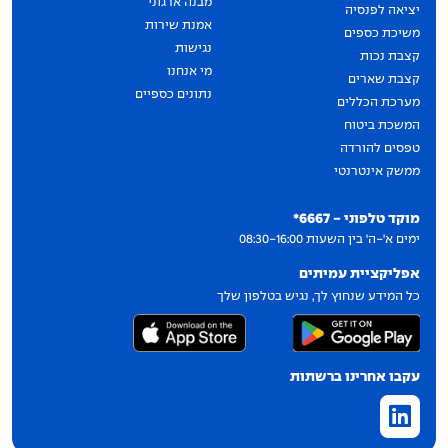
מבנה ארגוני
יציאה לפנסיה
אמנת שירות
משיכת כספים
נגישות
קצבת נכות
מי אנחנו
קצבת שארים
נתונים כספיים
מערכת הכללים
המשכת ביטוח
טפסים להורדה
ממשק אינטרנטי
יצירת קשר
מוקד טלפוני - 6667*
ימים א'-ה' בין השעות 08:30-16:00
אפליקציית עמיתים
כל המידע שנחוץ לך, נגיש בטלפון שלך
עקבו אחרינו ברשתות