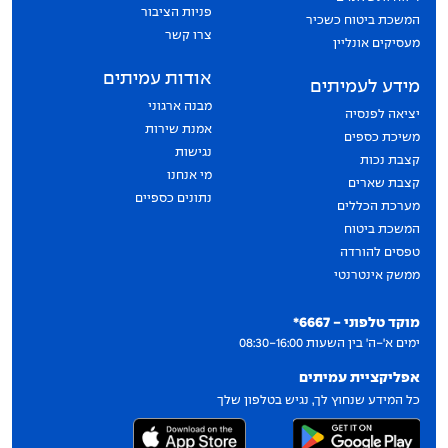
פניות הציבור
המשכת ביטוח כשכיר
צרו קשר
מעסיקים אונליין
אודות עמיתים
מידע לעמיתים
מבנה ארגוני
יציאה לפנסיה
אמנת שירות
משיכת כספים
נגישות
קצבת נכות
מי אנחנו
קצבת שארים
נתונים כספיים
מערכת הכללים
המשכת ביטוח
טפסים להורדה
ממשק אינטרנטי
יצירת קשר
מוקד טלפוני - 6667*
ימים א'-ה' בין השעות 08:30-16:00
אפליקציית עמיתים
כל המידע שנחוץ לך, נגיש בטלפון שלך