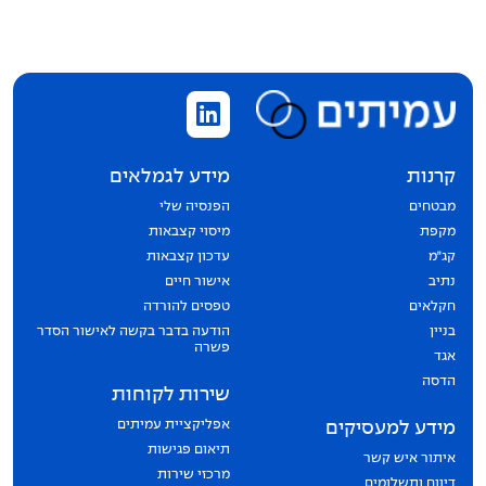
קרנות
מידע לגמלאים
מבטחים
הפנסיה שלי
מקפת
מיסוי קצבאות
קג״מ
עדכון קצבאות
נתיב
אישור חיים
חקלאים
טפסים להורדה
בניין
הודעה בדבר בקשה לאישור הסדר
פשרה
אגד
הדסה
שירות לקוחות
אפליקציית עמיתים
מידע למעסיקים
תיאום פגישות
איתור איש קשר
מרכזי שירות
דיווח ותשלומים