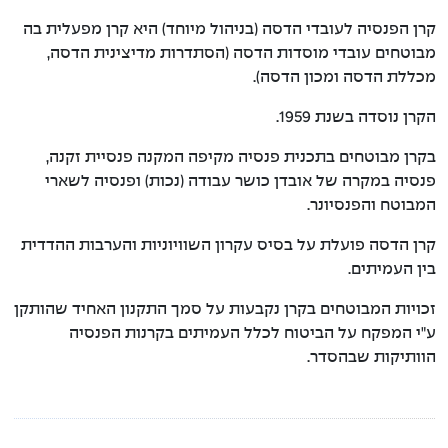
קרן הפנסיה לעובדי הדסה (בניהול מיוחד) היא קרן מפעלית בה
תקנון הקרן
מבוטחים עובדי מוסדות הדסה (הסתדרות מדיצינית הדסה,
מכללת הדסה ומכון הדסה).
מידע סטטיסטי
הקרן נוסדה בשנת 1959.
דוחות כספיים
בקרן מבוטחים בתכנית פנסיה מקיפה המקנה פנסיית זקנה,
פנסיה במקרה של אובדן כושר עבודה (נכות) ופנסיה לשארי
הצבעות באסיפות
המבוטח והפנסיונר.
מדיניות תגמול מנהלי השקעות
קרן הדסה פועלת על בסיס עקרון השוויוניות והערבות ההדדית
בין העמיתים.
גורמים קשורים
זכויות המבוטחים בקרן נקבעות על סמך התקנון האחיד שהותקן
ע"י המפקח על הביטוח לכלל העמיתים בקרנות הפנסיה
הוותיקות שבהסדר.