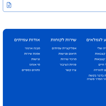
 לגמלאים
שירות לקוחות
אודות עמיתים
ה שלי
אפליקציית עמיתים
מבנה ארגוני
 קצבאות
תיאום פגישות
אמנת שירות
 קצבאות
מרכזי שירות
נגישות
 חיים
פניות הציבור
מי אנחנו
 להורדה
צרו קשר
נתונים כספיים
 בדבר בקשה
ר הסדר פשרה