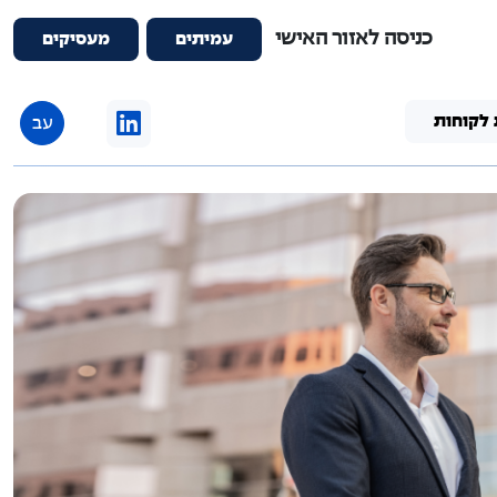
כניסה לאזור האישי
עמיתים
מעסיקים
 לקוחות
עב