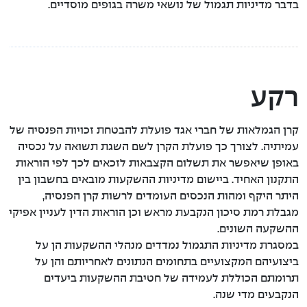
בדבר מדיניות תגמול של נושאי משרה בגופים מוסדיים.
מדיניות תגמול מנהלי השקעות
גורמים קשורים
רקע
קרן הגמלאות של חברי אגד פועלת להבטחת זכויות הפנסיה של
עמיתיה. לצורך כך פועלת הקרן לשם השגת תשואה על נכסיה
באופן שיאפשר את תשלום הקצבאות לזכאים לכך לפי הוראות
התקנון האחיד. ביישום מדיניות ההשקעות מובאים בחשבון בין
היתר היקף ומהות הנכסים העומדים לרשות קרן הפנסיה,
מגבלת רמת סיכון הנקבעת מראש וכן הוראות הדין לעניין אפיקי
ההשקעה השונים.
במסגרת מדיניות התגמול נמדדים מנהלי ההשקעות הן על
ביצועיהם המקצועיים בתחומים הנתונים לאחריותם והן על
תרומתם הכוללת לעמידה של חטיבת ההשקעות ביעדים
הנקבעים מדי שנה.