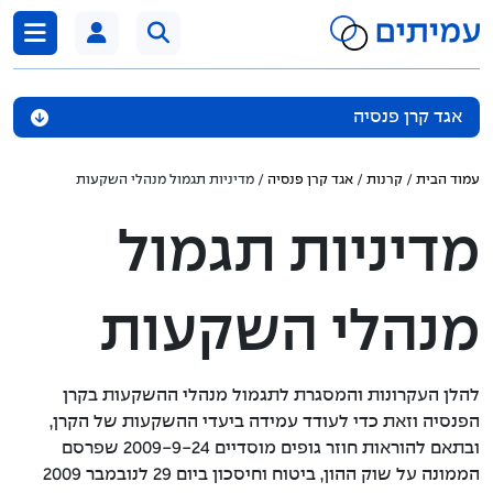
דלג לתוכן
אגד קרן פנסיה
אודות הקרן
עמוד הבית
/
קרנות
/
אגד קרן פנסיה
/ מדיניות תגמול מנהלי השקעות
נכסי הקרן
מדיניות תגמול
מדיניות השקעה
מנהלי השקעות
תקנון הקרן
מידע סטטיסטי
להלן העקרונות והמסגרת לתגמול מנהלי ההשקעות בקרן
הפנסיה וזאת כדי לעודד עמידה ביעדי ההשקעות של הקרן,
דוחות כספיים
ובתאם להוראות חוזר גופים מוסדיים 2009-9-24 שפרסם
הממונה על שוק ההון, ביטוח וחיסכון ביום 29 לנובמבר 2009
הצבעות באסיפות