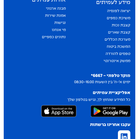
אודות עמיתים
מידע לעמיתים
מבנה ארגוני
יציאה לפנסיה
אמנת שירות
משיכת כספים
נגישות
קצבת נכות
מי אנחנו
קצבת שארים
נתונים כספיים
מערכת הכללים
המשכת ביטוח
טפסים להורדה
ממשק אינטרנטי
יצירת קשר
מוקד טלפוני - 6667*
ימים א'-ה' בין השעות 08:30-16:00
אפליקציית עמיתים
כל המידע שנחוץ לך, נגיש בטלפון שלך
עקבו אחרינו ברשתות