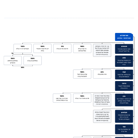
תקנון הקרן
מידע סטטיסטי
דוחות כספיים
הצבעות באסיפות
מדיניות תגמול מנהלי השקעות
גורמים קשורים