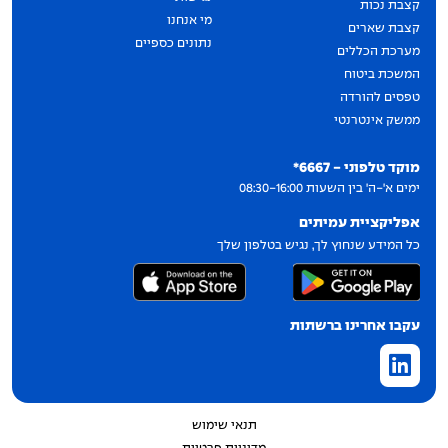
קצבת נכות
מי אנחנו
קצבת שארים
נתונים כספיים
מערכת הכללים
המשכת ביטוח
טפסים להורדה
ממשק אינטרנטי
יצירת קשר
מוקד טלפוני - 6667*
ימים א'-ה' בין השעות 08:30-16:00
אפליקציית עמיתים
כל המידע שנחוץ לך, נגיש בטלפון שלך
עקבו אחרינו ברשתות
תנאי שימוש