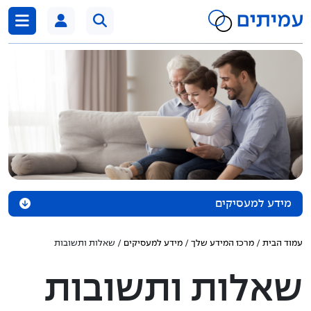
דלג לתוכן
מידע למעסיקים
מידע בנושא חל"ת
עמוד הבית
/
מרכז המידע שלך
/
מידע למעסיקים
/ שאלות ותשובות
דיווח ותשלומים
שאלות ותשובות
המשכת ביטוח כשכיר