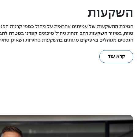
השקעות
חטיבת ההשקעות של עמיתים אחראית על ניהול כספי קרנות הפנס
טווח, בפיזור השקעות רחב ותחת ניהול סיכונים קפדני במטרה להבט
הנכסים מנוהלים באפיקים מגוונים בהשקעות סחירות ושאינן סחירו
קרא עוד