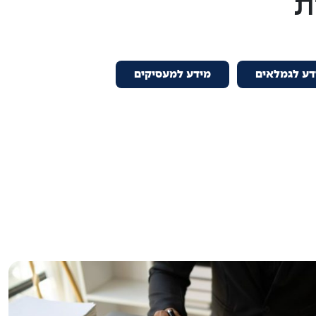
ת
דע לגמלאים
מידע למעסיקים