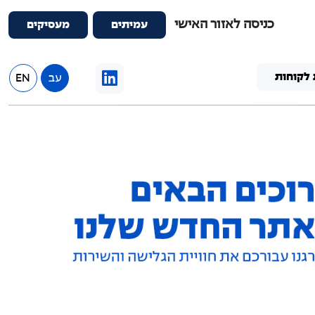
כניסה לאזור האישי
עמיתים
מעסיקים
 לקוחות
עב
EN