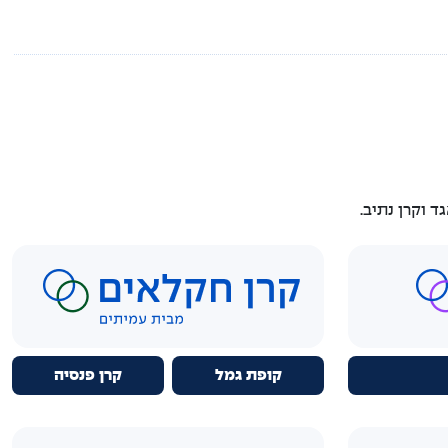
 וקרן נתיב.
קופת גמל
קרן פנסיה