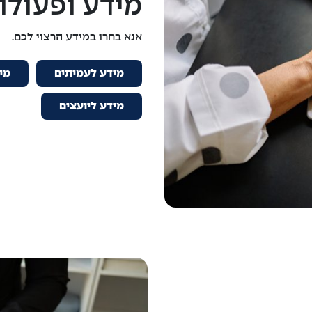
מידע ופעולו
אנא בחרו במידע הרצוי לכם.
מידע לעמיתים
מי
מידע ליועצים