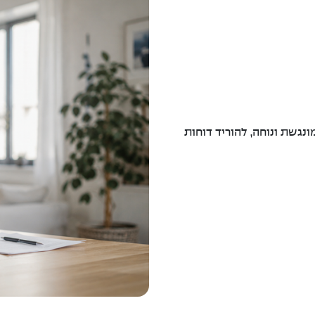
ונגשת ונוחה, להוריד דוחות