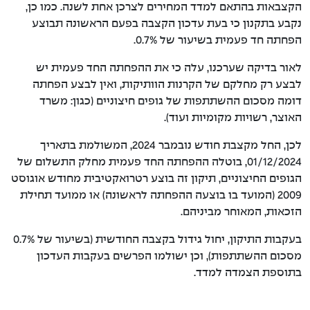
הקצבאות בהתאם למדד המחירים לצרכן אחת לשנה. כמו כן,
נקבע בתקנון כי בעת עדכון הקצבה בפעם הראשונה תבוצע
הפחתה חד פעמית בשיעור של 0.7%.
לאור בדיקה שערכנו, עלה כי את ההפחתה החד פעמית יש
לבצע רק מחלקם של הקרנות הוותיקות, ואין לבצע הפחתה
דומה מסכום ההשתתפות של גופים חיצוניים (כגון: משרד
האוצר, רשויות מקומיות ועוד).
לכן, החל מקצבת חודש נובמבר 2024, המשולמת בתאריך
01/12/2024, בוטלה ההפחתה החד פעמית מחלק התשלום של
הגופים החיצוניים, תיקון זה בוצע רטרואקטיבית מחודש אוגוסט
2009 (המועד בו בוצעה ההפחתה לראשונה) או ממועד תחילת
הזכאות, המאוחר מביניהם.
בעקבות התיקון, יחול גידול בקצבה החודשית (בשיעור של 0.7%
מסכום ההשתתפות), וכן ישולמו הפרשים בעקבות העדכון
בתוספת הצמדה למדד.