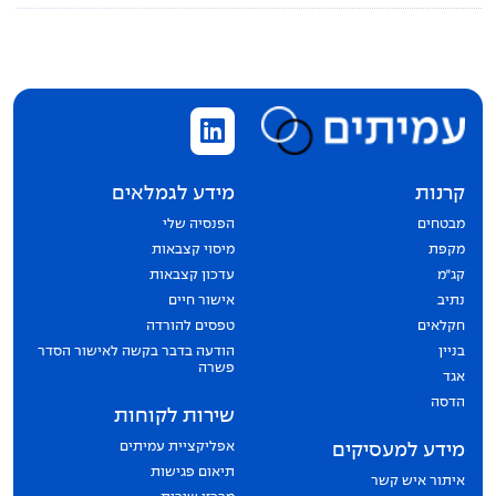
קרנות
מידע לגמלאים
מבטחים
הפנסיה שלי
מקפת
מיסוי קצבאות
קג״מ
עדכון קצבאות
נתיב
אישור חיים
חקלאים
טפסים להורדה
בניין
הודעה בדבר בקשה לאישור הסדר
פשרה
אגד
הדסה
שירות לקוחות
אפליקציית עמיתים
מידע למעסיקים
תיאום פגישות
איתור איש קשר