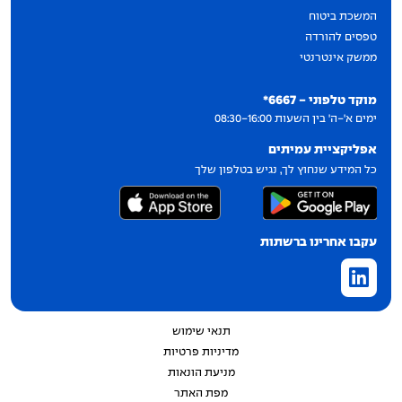
המשכת ביטוח
טפסים להורדה
ממשק אינטרנטי
יצירת קשר
מוקד טלפוני - 6667*
ימים א'-ה' בין השעות 08:30-16:00
אפליקציית עמיתים
כל המידע שנחוץ לך, נגיש בטלפון שלך
עקבו אחרינו ברשתות
תנאי שימוש
מדיניות פרטיות
מניעת הונאות
מפת האתר