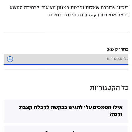
ריכזנו עבורכם שאלות נפוצות במגוון נושאים. לבחירת הנושא
טפסים להורדה
הרצוי אנא בחרו קטגוריה בתיבת הבחירה.
יציאה לפנסיה
קצבת נכות
בחרו נושא:
שאלות ותשובות
החוק לחלוקת חיסכון פנסיוני
מערכת הכללים
כל הקטגוריות
מידע על ידועים בציבור
אילו מסמכים עלי להגיש בבקשה לקבלת קצבת
הר הכסף של משרד האוצר
זקנה?