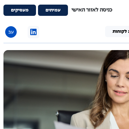
כניסה לאזור האישי
עמיתים
מעסיקים
 לקוחות
עב