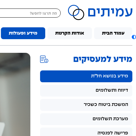
דלג לתוכן
עמוד הבית
אודות הקרנות
מידע ופעולות
מידע למעסיקים
מידע בנושא חל"ת
דיווח ותשלומים
המשכת ביטוח כשכיר
מערכת תשלומים
פרישה לפנסיה