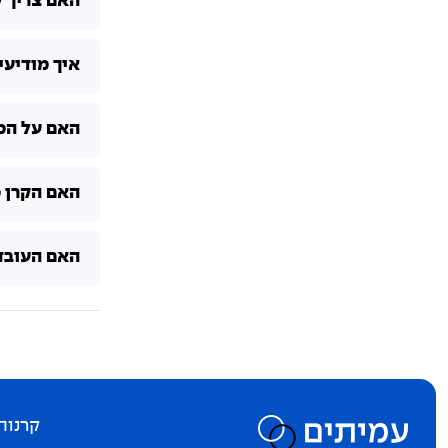
האם צריך 
איך מודיע
האם על המע
האם הקרן 
האם העובד
קרנות