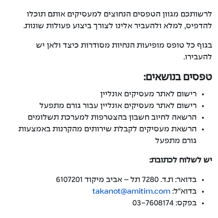
לרשותכם מגוון הטפסים הנחוצים למעסיקים אותם תוכלו
מערכת תשלומים
להדפיס, למלא ולהעביר אלינו לצורך ביצוע פעולות שונות.
פרישה לפנסיה
בגוף כל טופס מופיעות הנחיות מסודרות כיצד ולאן יש
להעבירו.
מעסיקים אונליין
טפסים בנושאים:
קרן מחלה
רישום לאתר מעסיקים אונליין
רישום לאתר מעסיקים אונליין עבור גורם מתפעל
סיום העסקה
הרשאה לחיוב חשבון בהצטרפות למערכת תשלומים
הרשאת מעסיקים לקבלת שירותים מהקרנות באמצעות
שאלות ותשובות
גורם מתפעל
טפסים להורדה
יש לשלוח לכתובת:
בדואר: ת.ד. 7280 תל – אביב מיקוד 6107201
פניה לשירות מעסיקים
בדוא"ל:
takanot@amitim.com
בפקס: 03-7608174