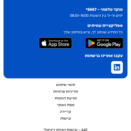
יצירת קשר
מוקד טלפוני - 6667*
ימים א'-ה' בין השעות 08:30-16:00
אפליקציית עמיתים
כל המידע שנחוץ לך, נגיש בטלפון שלך
עקבו אחרינו ברשתות
תנאי שימוש
מדיניות פרטיות
מניעת הונאות
מפת האתר
קריירה
נגישות
A2Z - נגישות ושיווק דיגיטלי