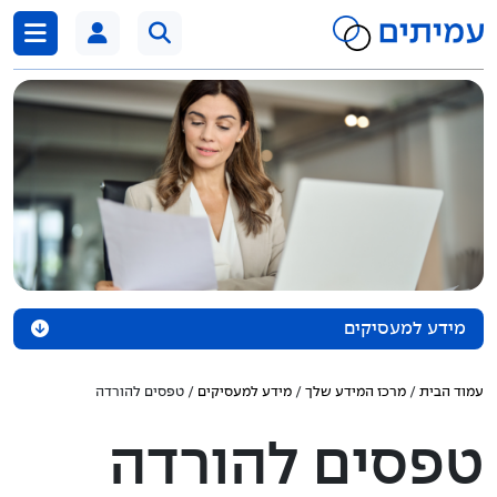
דלג לתוכן
מידע למעסיקים
מידע בנושא חל"ת
עמוד הבית
/
מרכז המידע שלך
/
מידע למעסיקים
/ טפסים להורדה
דיווח ותשלומים
טפסים להורדה
המשכת ביטוח כשכיר