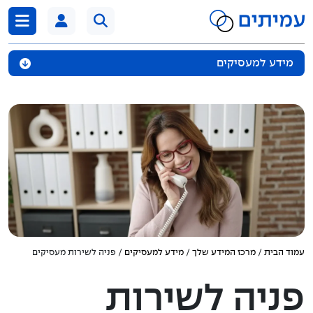
דלג לתוכן
מידע למעסיקים
מידע בנושא חל"ת
דיווח ותשלומים
המשכת ביטוח כשכיר
מערכת תשלומים
פרישה לפנסיה
עמוד הבית
/
מרכז המידע שלך
/
מידע למעסיקים
/ פניה לשירות מעסיקים
מעסיקים אונליין
פניה לשירות
קרן מחלה