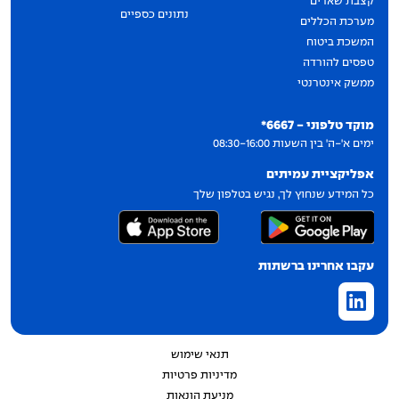
קצבת שארים
נתונים כספיים
מערכת הכללים
המשכת ביטוח
טפסים להורדה
ממשק אינטרנטי
יצירת קשר
מוקד טלפוני - 6667*
ימים א'-ה' בין השעות 08:30-16:00
אפליקציית עמיתים
כל המידע שנחוץ לך, נגיש בטלפון שלך
עקבו אחרינו ברשתות
תנאי שימוש
מדיניות פרטיות
מניעת הונאות