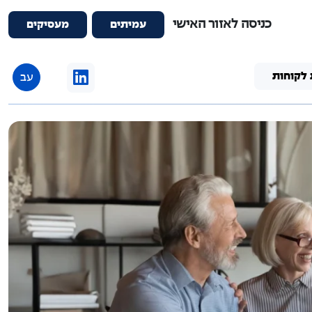
כניסה לאזור האישי
עמיתים
מעסיקים
 לקוחות
עב