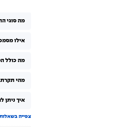
מה סוגי הת
אילו מסמכ
מה כולל ה
מהי תקרת 
איך ניתן ל
צפייה בשאלות 