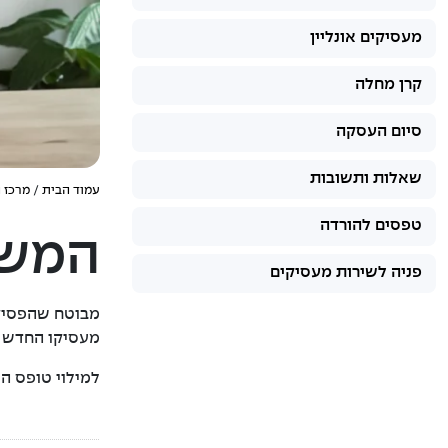
מעסיקים אונליין
קרן מחלה
סיום העסקה
שאלות ותשובות
עמוד הבית
/
מרכז 
טפסים להורדה
המשכ
פניה לשירות מעסיקים
מבוטח שהפסיק 
מעסיקו החדש א
למילוי טופס ה