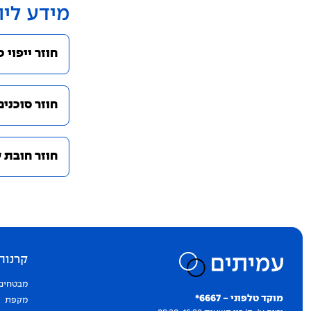
מידע ליו
חוזר ייפוי כח
חוזר סוכנים ויוע
חוזר חובת 
קרנות
יצירת קשר
מבטחים
מוקד טלפוני - 6667*
מקפת