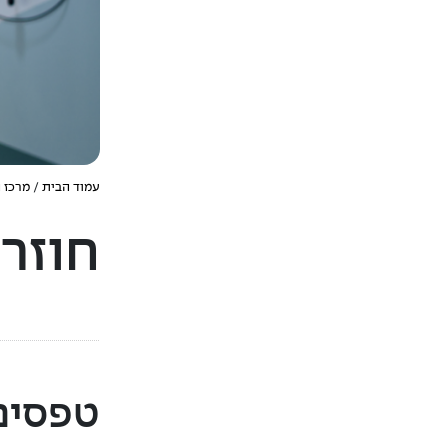
עמוד הבית
/
מרכז 
חוזרי
טפסים