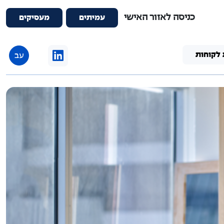
כניסה לאזור האישי
עמיתים
מעסיקים
 לקוחות
עב