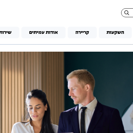
השקעות
קריירה
אודות עמיתים
שירות