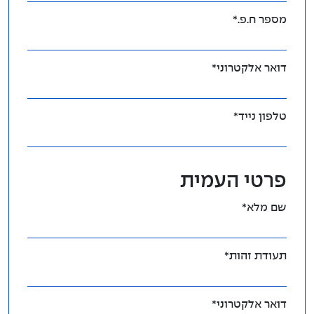
מספר ח.פ.*
דואר אלקטרוני*
טלפון נייד*
פרטי העמית
שם מלא*
תעודת זהות*
דואר אלקטרוני*