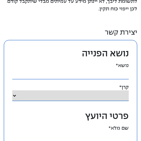
לתשומת ליבך, לא יינתן מידע על עמיתים מבלי שיתקבל קודם
לכן ייפוי כוח תקין.
יצירת קשר
נושא הפנייה
נושא*
קרן*
פרטי היועץ
שם מלא*