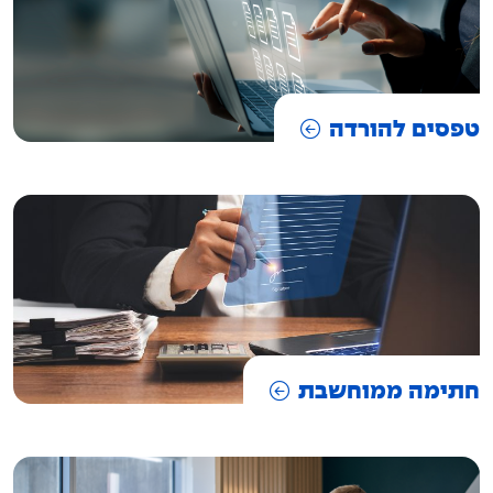
טפסים להורדה
חתימה ממוחשבת