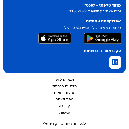
יצירת קשר
מוקד טלפוני - 6667*
ימים א'-ה' בין השעות 08:30-16:00
אפליקציית עמיתים
כל המידע שנחוץ לך, נגיש בטלפון שלך
עקבו אחרינו ברשתות
תנאי שימוש
מדיניות פרטיות
מניעת הונאות
מפת האתר
קריירה
נגישות
A2Z - נגישות ושיווק דיגיטלי