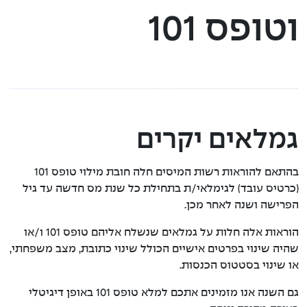
וטופס 101
אישור חיים
טפסים להורדה
הודעה בדבר בקשה לאישור הסדר פשרה
גמלאים יקרים
בהתאם להוראות רשות המיסים חלה חובת מילוי טופס 101
(כרטיס עובד) לגימלאי/ת בתחילת כל שנת מס חדשה עד גיל
הפרישה ושנה לאחר מכן.
הוראות אלה חלות על גמלאים שנשלח אליהם טופס 101 ו/או
שהיה שינוי בפרטים אישיים הכולל שינוי כתובת, מצב משפחתי,
או שינוי בסטטוס הכנסות.
גם השנה אנו מזמינים אתכם למלא טופס 101 באופן דיגיטלי