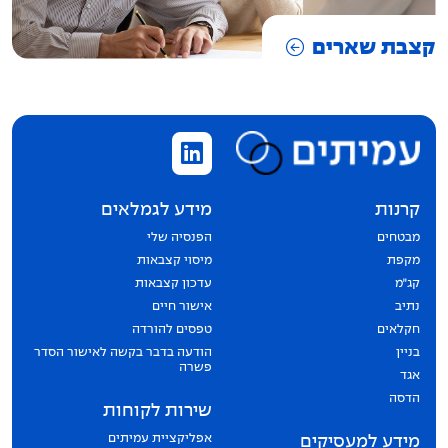
קצבת שארים
קרנות
מידע לגמלאים
מבטחים
הפנסיה שלי
מקפת
מיסוי קצבאות
קג״מ
עדכון קצבאות
נתיב
אישור חיים
חקלאים
טפסים להורדה
בניין
הודעה בדבר בקשה לאישור הסדר
פשרה
אגד
הדסה
שירות לקוחות
אפליקציית עמיתים
מידע למעסיקים