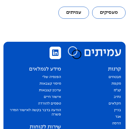
מעסיקים
עמיתים
קרנות
מידע לגמלאים
מבטחים
הפנסיה שלי
מקפת
מיסוי קצבאות
קג״מ
עדכון קצבאות
נתיב
אישור חיים
חקלאים
טפסים להורדה
בניין
הודעה בדבר בקשה לאישור הסדר
פשרה
אגד
הדסה
שירות לקוחות