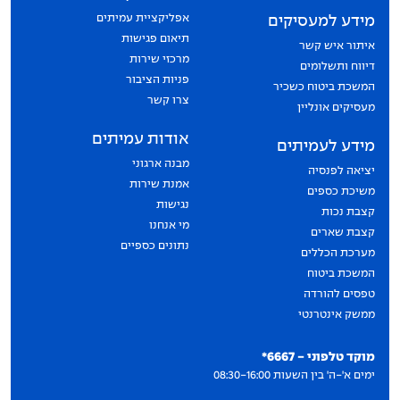
אפליקציית עמיתים
מידע למעסיקים
תיאום פגישות
איתור איש קשר
מרכזי שירות
דיווח ותשלומים
פניות הציבור
המשכת ביטוח כשכיר
צרו קשר
מעסיקים אונליין
אודות עמיתים
מידע לעמיתים
מבנה ארגוני
יציאה לפנסיה
אמנת שירות
משיכת כספים
נגישות
קצבת נכות
מי אנחנו
קצבת שארים
נתונים כספיים
מערכת הכללים
המשכת ביטוח
טפסים להורדה
ממשק אינטרנטי
יצירת קשר
מוקד טלפוני - 6667*
ימים א'-ה' בין השעות 08:30-16:00