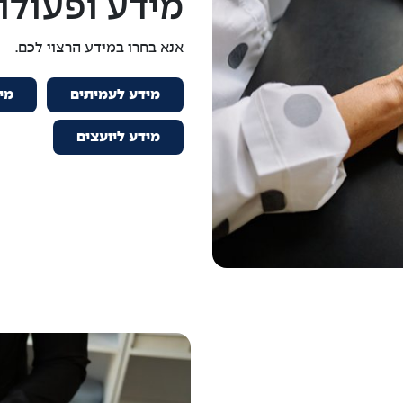
מידע ופעולו
אנא בחרו במידע הרצוי לכם.
מידע לעמיתים
מי
מידע ליועצים