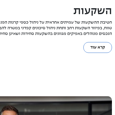
השקעות
חטיבת ההשקעות של עמיתים אחראית על ניהול כספי קרנות הפנס
טווח, בפיזור השקעות רחב ותחת ניהול סיכונים קפדני במטרה להבט
הנכסים מנוהלים באפיקים מגוונים בהשקעות סחירות ושאינן סחירו
קרא עוד