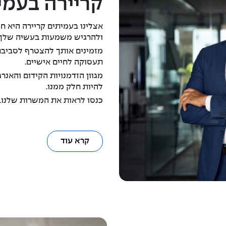
קריירה בעמי
אצלינו בעמיתים קריירה היא
ולהרגיש משמעות בעשיה שלך.
מזמינים אותך להצטרף לסביבת ע
תעסוקה לחיים אישיים.
מגוון הזדמנויות הקידום והאנ
להיות חלק ממנו.
כנסו לראות את המשרות שלנו.
קרא עוד