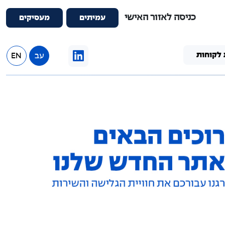
כניסה לאזור האישי
עמיתים
מעסיקים
 לקוחות
עב
EN