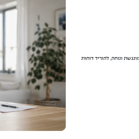
ונגשת ונוחה, להוריד דוחות