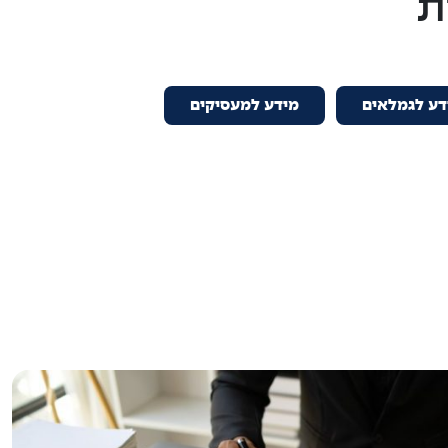
ת
דע לגמלאים
מידע למעסיקים