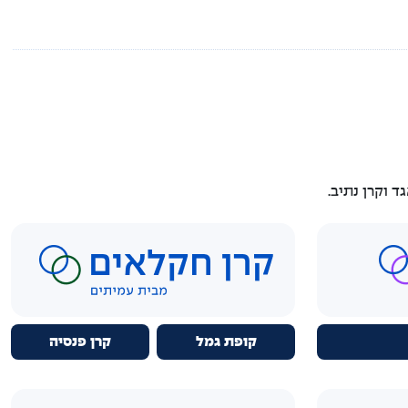
 וקרן נתיב.
קופת גמל
קרן פנסיה