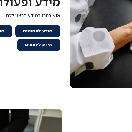
מידע ופעולו
אנא בחרו במידע הרצוי לכם.
מידע לעמיתים
מי
מידע ליועצים