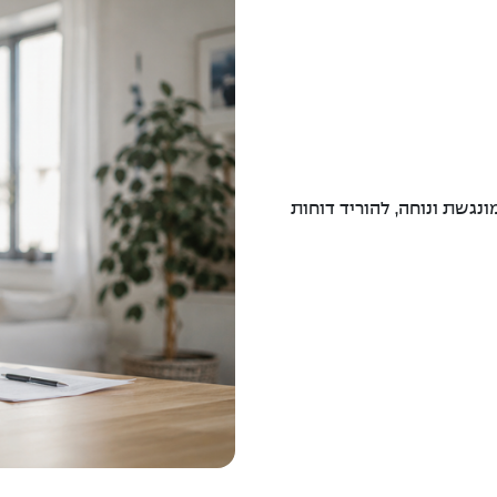
ונגשת ונוחה, להוריד דוחות