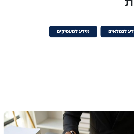
ת
דע לגמלאים
מידע למעסיקים