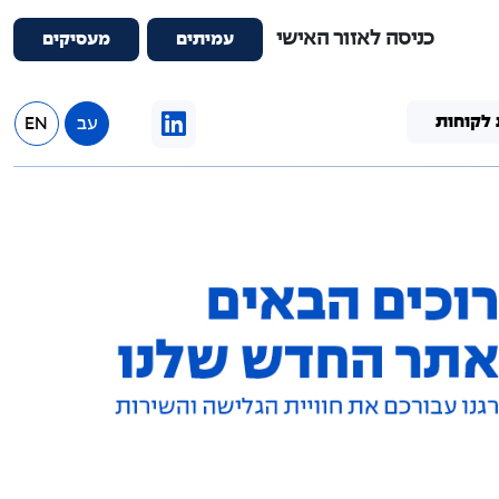
כניסה לאזור האישי
עמיתים
מעסיקים
 לקוחות
עב
EN