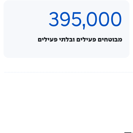
395,000
מבוטחים פעילים ובלתי פעילים