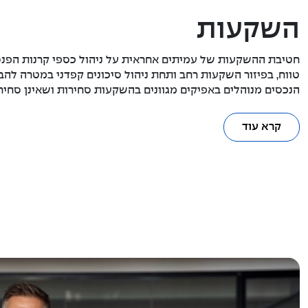
השקעות
חטיבת ההשקעות של עמיתים אחראית על ניהול כספי קרנות הפנס
טווח, בפיזור השקעות רחב ותחת ניהול סיכונים קפדני במטרה להבט
הנכסים מנוהלים באפיקים מגוונים בהשקעות סחירות ושאינן סחירו
קרא עוד