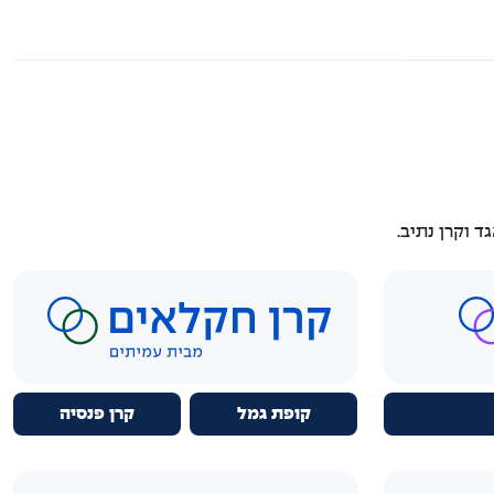
 וקרן נתיב.
קופת גמל
קרן פנסיה