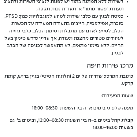
לשירות ללא המתנה בתור יש לפנות לנציגי השירות ולהציג
תעודת "פטור מתור" או תעודת נכות תקפה.
כניסה לבנין עם כלבי שירות לסיוע למוגבלויות כגון: PTSD,
סוכרת, אפילפסיה, חייבים בתעודה המעידה על הכשרת
הכלב לסייע לאדם עם מוגבלות וסימון הכלב. כלבי נחייה
לעיוורים פטורים מהצגת תעודה, אך עדיין נדרש סימון בעל
החיים. ללא סימון מתאים, לא תתאפשר לכניסה של הכלב
לבניין.
מרכז שירות חיפה
כתובת המרכז: שדרות פל ים 2 (חלונות הסיטי) בניין ברוש, קומת
קרקע.
שעות הפעילות:
מענה טלפוני בימים א-ה בין השעות 08:30–16:00
קבלת קהל בימים ב-ה בין השעות 08:30–13:00, ובימים ב' גם
בשעות 16:00–18:00