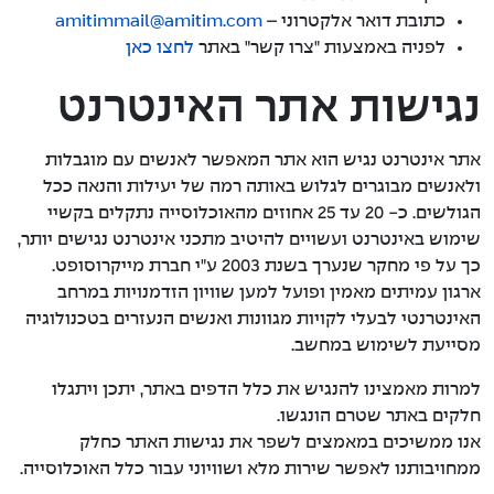
כתובת דואר אלקטרוני –
amitimmail@amitim.com
לפניה באמצעות "צרו קשר" באתר
לחצו כאן
נגישות אתר האינטרנט
אתר אינטרנט נגיש הוא אתר המאפשר לאנשים עם מוגבלות
ולאנשים מבוגרים לגלוש באותה רמה של יעילות והנאה ככל
הגולשים. כ- 20 עד 25 אחוזים מהאוכלוסייה נתקלים בקשיי
שימוש באינטרנט ועשויים להיטיב מתכני אינטרנט נגישים יותר,
כך על פי מחקר שנערך בשנת 2003 ע"י חברת מייקרוסופט.
ארגון עמיתים מאמין ופועל למען שוויון הזדמנויות במרחב
האינטרנטי לבעלי לקויות מגוונות ואנשים הנעזרים בטכנולוגיה
מסייעת לשימוש במחשב.
למרות מאמצינו להנגיש את כלל הדפים באתר, יתכן ויתגלו
חלקים באתר שטרם הונגשו.
אנו ממשיכים במאמצים לשפר את נגישות האתר כחלק
ממחויבותנו לאפשר שירות מלא ושוויוני עבור כלל האוכלוסייה.