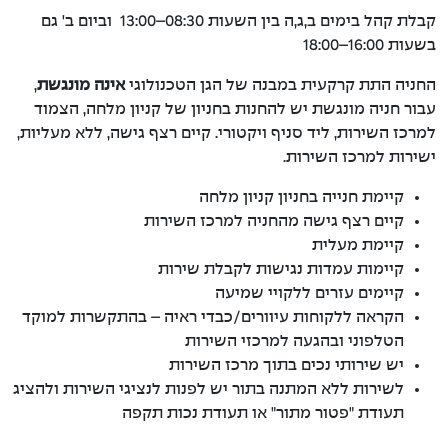
קבלת קהל בימים ב,ג,ה בין השעות 08:30–13:00 וביום ב' גם
בשעות 16:00–18:00
החניה התת קרקעית במבנה של הגן הטכנולוגי
אינה מונגשת
,
עבור חניה מונגשת יש להחנות בחניון של קניון מלחה, הצמוד
למרכז השירות, ליד סניף ויקטורי. קיים רצף גישה, ללא מעליות,
ישירות למרכז השירות.
קיימת חנייה בחניון קניון מלחה
קיים רצף גישה מהחניה למרכז השירות
קיימת מעלית
קיימות עמדות נגישות לקבלת שירות
קיימים עזרים ללקויי שמיעה
הקראה ללקוחות עיוורים/כבדי ראיה – בהתקשרות למוקד
הטלפוני ובהגעה למרכזי השירות
יש שירותי נכים בתוך מרכז השירות
לשירות ללא המתנה בתור יש לפנות לנציגי השירות ולהציג
תעודת "פטור מתור" או תעודת נכות תקפה