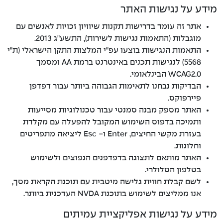
מידע על נגישות האתר
אתר זה עומד בדרישות תקנות שיוויון זכויות לאנשים עם
מוגבלות (התאמות נגישות לשירות), התשע"ג 2013.
התאמות הנגישות בוצעו עפ"י המלצות התקן הישראלי (ת"י
5568) לנגישות תכנים באינטרנט ברמת AA ומסמך
WCAG2.0 הבינלאומי.
הבדיקות נבחנו לתאימות הגבוהה ביותר עבור דפדפן
פיירפוקס.
האתר מספק מבנה סמנטי עבור טכנולוגיות מסייעות
ותמיכה בדפוס השימוש המקובל להפעלה עם מקלדת
בעזרת מקשי החיצים, Enter ו- Esc ליציאה מתפריטים
וחלונות.
האתר מותאם לתצוגה בדפדפנים הנפוצים ולשימוש
בטלפון הסלולרי.
לשם קבלת חווית גלישה מיטבית עם תוכנת הקראת מסך,
אנו ממליצים לשימוש בתוכנת NVDA העדכנית ביותר.
מידע על נגישות אפליקציית עמיתים