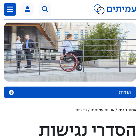
דלג לתוכן
אודות
חזון עמיתים
עמוד הבית
/
אודות עמיתים
/ נגישות
מבנה ארגוני
הסדרי נגישות
תקציר נוהל הפרדות מבניות