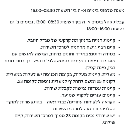
מענה טלפוני בימים א-ה בין השעות 08:30–16:00
קבלת קהל בימים א-ה בין השעות 08:30–13:00, ובימים ב' גם
בשעות 16:00–18:00
קיימת חנייה בחניון תת קרקעי של מגדל היובל.
קיים רצף גישה מהחניה למרכז השירות.
במידה וחונים: במידה וחונים ברחוב, הגישה לאנשים עם
מוגבלות פיזית הנעזרים בכיסא גלגלים היא דרך רחוב מנחם
בגין, פינת קפלן.
מעלית: קיימת מעלית, בקומת הכניסה יש לעלות במעלית
לקומה 25 ומשם להחליף למעלית נוספת לקומה 23.
קיימות עמדות נגישות לקבלת שירות.
קיימים עזרים ללקויי שמיעה.
הקראה ללקוחות עיוורים/כבדי ראיה – בהתקשרות למוקד
הטלפוני ובהגעה למרכזי השירות.
יש שירותי נכים בקומה 23 סמוך למרכז השירות, קיים
שילוט.