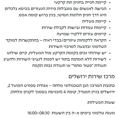
קיימת חנייה בחניון תת קרקעי
הגישה לאנשים עם מוגבלות פיזית הנעזרים בכיסא גלגלים
היא דרך חניון חלונות הסיטי, בנין ברוש קומה אפס.
קיימת מעלית
קיימות עמדות נגישות לקבלת שירות
קיימים עזרים ללקויי שמיעה
הקראה ללקוחות עיוורים/כבדי ראיה – בהתקשרות למוקד
הטלפוני ובהגעה למרכזי השירות
יש שירותי נכים בקומת הקרקע מול המעלית, קיים שילוט
לשירות ללא המתנה בתור יש לפנות לנציגי השירות ולהציג
תעודת "פטור מתור" או תעודת נכות תקפה
מרכז שירות ירושלים
כתובת המרכז: הגן הטכנולוגי מלחה – אגודת ספורט הפועל 2,
ירושלים בניין המגדל, קומה 4 (הכניסה בסמוך לקניון מלחה).
שעות הפעילות:
מענה טלפוני בימים א-ה בין השעות 08:30–16:00