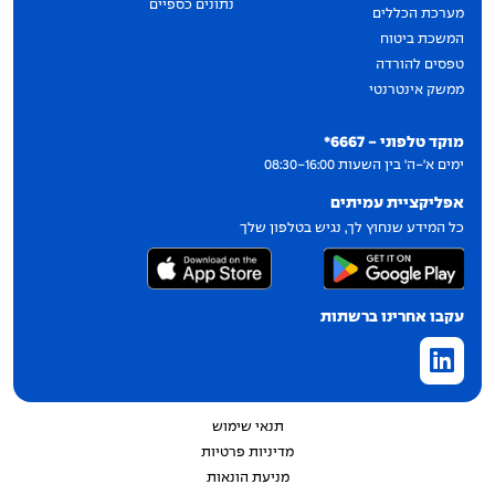
נתונים כספיים
מערכת הכללים
המשכת ביטוח
טפסים להורדה
ממשק אינטרנטי
יצירת קשר
מוקד טלפוני - 6667*
ימים א'-ה' בין השעות 08:30-16:00
אפליקציית עמיתים
כל המידע שנחוץ לך, נגיש בטלפון שלך
עקבו אחרינו ברשתות
תנאי שימוש
מדיניות פרטיות
מניעת הונאות