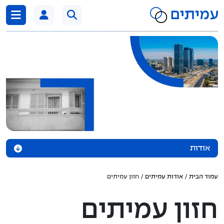
דלג לתוכן
אודות
חזון עמיתים
עמוד הבית
/
אודות עמיתים
/ חזון עמיתים
מבנה ארגוני
חזון עמיתים
תקציר נוהל הפרדות מבניות