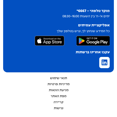
יצירת קשר
מוקד טלפוני - 6667*
ימים א'-ה' בין השעות 08:30-16:00
אפליקציית עמיתים
כל המידע שנחוץ לך, נגיש בטלפון שלך
עקבו אחרינו ברשתות
תנאי שימוש
מדיניות פרטיות
מניעת הונאות
מפת האתר
קריירה
נגישות