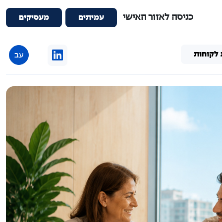
כניסה לאזור האישי
עמיתים
מעסיקים
 לקוחות
עב