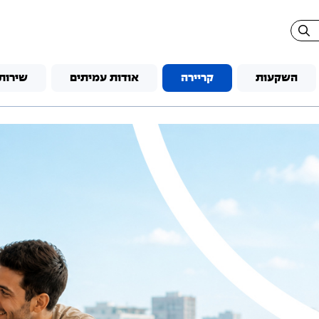
השקעות
קריירה
אודות עמיתים
שירות