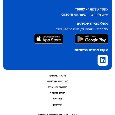
יצירת קשר
מוקד טלפוני - 6667*
ימים א'-ה' בין השעות 08:30-16:00
אפליקציית עמיתים
כל המידע שנחוץ לך, נגיש בטלפון שלך
עקבו אחרינו ברשתות
תנאי שימוש
מדיניות פרטיות
מניעת הונאות
מפת האתר
קריירה
נגישות