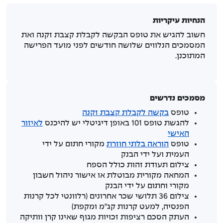
הנחיות עיקריות
חשוב להגיש את טופס הבקשה לקבלת קצבת זקנה ואת
המסמכים הנלווים שלושה חודשים לפני מועד הפרישה
המתוכנן.
מסמכים נדרשים
טופס
בקשה לקבלת קצבת זקנה
להגשת טופס 101 באופן דיגיטלי יש להיכנס
לאיזור
האישי
טופס
הוראה בלתי חוזרת
מקורי חתום על ידי
העמית ועל ידי הבנק
צילום תעודת זהות כולל הספח
המחאה מקורית מבוטלת או אישור ניהול חשבון
מקורי וחתום על ידי הבנק
צילום 36 תלושי שכר אחרונים (רלוונטי לכל קרנות
הפנסיה, למעט קרנות קג"מ ומקפת)
העתק הסכם רציפות זכויות מגוף שאינו קרן וותיקה