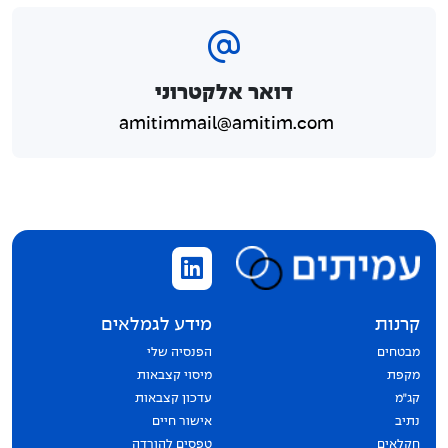
דואר אלקטרוני
amitimmail@amitim.com
קרנות
מידע לגמלאים
מבטחים
הפנסיה שלי
מקפת
מיסוי קצבאות
קג״מ
עדכון קצבאות
נתיב
אישור חיים
חקלאים
טפסים להורדה