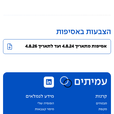
תקנון הקופה
מידע סטטיסטי
הצבעות באסיפות
דוחות כספיים
אסיפות מתאריך 4.8.24 ועד לתאריך 4.8.26
הצבעות באסיפות
מדיניות תגמול מנהלי השקעות
גורמים קשורים
קרנות
מידע לגמלאים
מבטחים
הפנסיה שלי
מקפת
מיסוי קצבאות