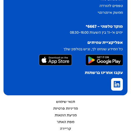
טפסים להורדה
ממשק אינטרנטי
יצירת קשר
מוקד טלפוני - 6667*
ימים א'-ה' בין השעות 08:30-16:00
אפליקציית עמיתים
כל המידע שנחוץ לך, נגיש בטלפון שלך
עקבו אחרינו ברשתות
תנאי שימוש
מדיניות פרטיות
מניעת הונאות
מפת האתר
קריירה