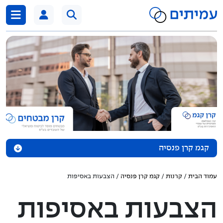
דלג לתוכן
קגמ קרן פנסיה
אודות הקרן
עמוד הבית
/
קרנות
/
קגמ קרן פנסיה
/ הצבעות באסיפות
נכסי הקרן
הצבעות באסיפות
מדיניות השקעה